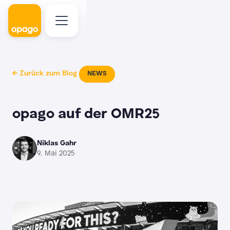
← Zurück zum Blog
NEWS
opago auf der OMR25
Niklas Gahr
9. Mai 2025